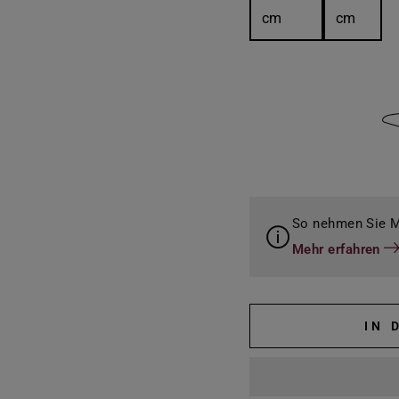
cm
cm
So nehmen Sie M
Mehr erfahren
IN 