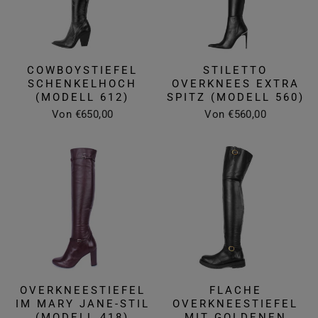
COWBOYSTIEFEL
STILETTO
SCHENKELHOCH
OVERKNEES EXTRA
(MODELL 612)
SPITZ (MODELL 560)
Von €650,00
Von €560,00
OVERKNEESTIEFEL
FLACHE
IM MARY JANE-STIL
OVERKNEESTIEFEL
(MODELL 418)
MIT GOLDENEN