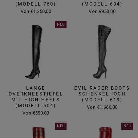
(MODELL 760)
(MODELL 604)
Von €1.250,00
Von €950,00
NEU
LANGE
EVIL RACER BOOTS
OVERKNEESTIEFEL
SCHENKELHOCH
MIT HIGH HEELS
(MODELL 619)
(MODELL 504)
Von €1.666,00
Von €550,00
NEU
NEU