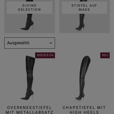
DIVINE
STIEFEL AUF
SELECTION
MASS
SORTIEREN
WIEDER DA
NEU
OVERKNEESTIEFEL
CHAPSTIEFEL MIT
MIT METALLABSATZ
HIGH HEELS