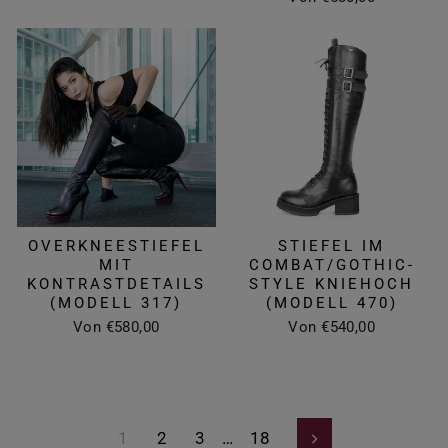
OVERKNEESTIEFEL
STIEFEL IM
MIT
COMBAT/GOTHIC-
KONTRASTDETAILS
STYLE KNIEHOCH
(MODELL 317)
(MODELL 470)
Von €580,00
Von €540,00
1
2
3
…
18
Weiter