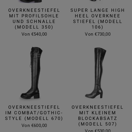
OVERKNEESTIEFEL
SUPER LANGE HIGH
MIT PROFILSOHLE
HEEL OVERKNEE
UND SCHNALLE
STIEFEL (MODELL
(MODELL 350)
106)
Von €540,00
Von €730,00
OVERKNEESTIEFEL
OVERKNEESTIEFEL
IM COMBAT/GOTHIC-
MIT KLEINEM
STYLE (MODELL 670)
BLOCKABSATZ
(MODELL 507)
Von €600,00
Von €530,00