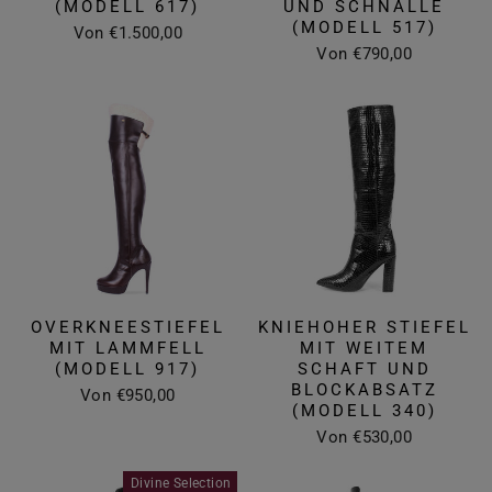
(MODELL 617)
UND SCHNALLE
(MODELL 517)
Von €1.500,00
Von €790,00
OVERKNEESTIEFEL
KNIEHOHER STIEFEL
MIT LAMMFELL
MIT WEITEM
(MODELL 917)
SCHAFT UND
BLOCKABSATZ
Von €950,00
(MODELL 340)
Von €530,00
Divine Selection