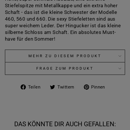
Stiefelspitze mit Metallkappe und ein extra hoher
Schaft - das ist die kleine Schwester der Modelle
460, 560 und 660. Die sexy Stiefeletten sind aus
super weichem Leder. Der Hingucker ist das kleine
silberne Schloss am Schaft. Ein absolutes Must-
have für den Sommer!
MEHR ZU DIESEM PRODUKT
FRAGE ZUM PRODUKT
Auf
Auf
Auf
Teilen
Twittern
Pinnen
Facebook
Twitter
Pinteres
teilen
twittern
pinnen
DAS KÖNNTE DIR AUCH GEFALLEN: