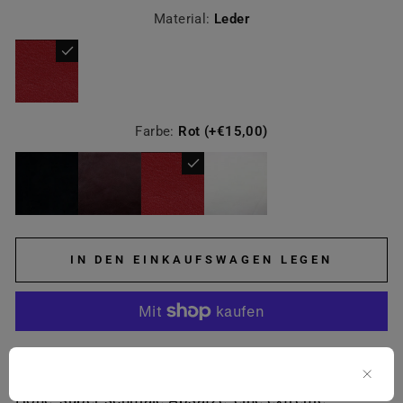
Material:
Leder
Farbe:
Rot (+€15,00)
IN DEN EINKAUFSWAGEN LEGEN
Weitere Bezahlmöglichkeiten
Hohe, super schmale Absätze, eine extreme