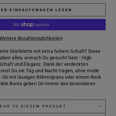
DEN EINKAUFSWAGEN LEGEN
Weitere Bezahlmöglichkeiten
ante Stiefelette mit extra hohem Schaft? Diese
haben alles, wonach Du gesucht hast - High
Schaft und Eleganz. Dank der verdeckten
annst Du sie Tag und Nacht tragen, ohne müde
Ob mit lässigen Röhrenjeans oder einem Rock
Ankle Boots geben Dir immer den besonderen
EHR ZU DIESEM PRODUKT