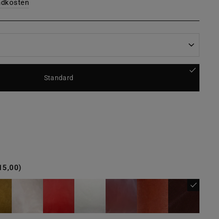
ndkosten
Standard
15,00)