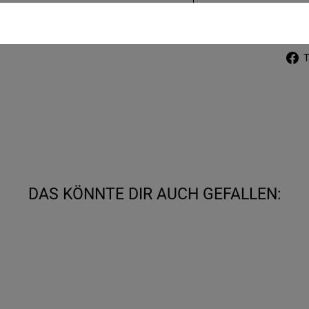
T
DAS KÖNNTE DIR AUCH GEFALLEN: