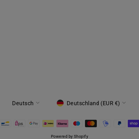
SPRACHE
WÄHRUNG
Deutsch
Deutschland (EUR €)
Powered by Shopify