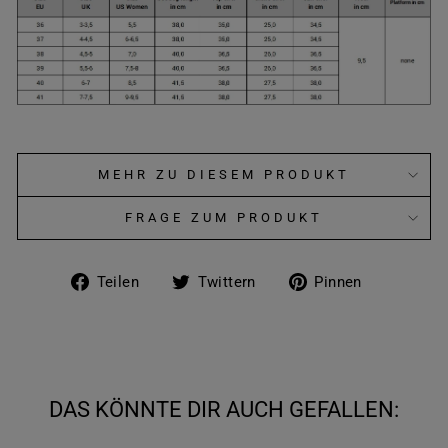
MEHR ZU DIESEM PRODUKT
FRAGE ZUM PRODUKT
Auf
Auf
Auf
Teilen
Twittern
Pinnen
Facebook
Twitter
Pinteres
teilen
twittern
pinnen
DAS KÖNNTE DIR AUCH GEFALLEN: