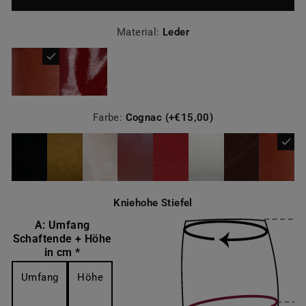
Material:
Leder
Farbe:
Cognac (+€15,00)
Kniehohe Stiefel
A: Umfang
Schaftende + Höhe
in cm *
Umfang
Höhe