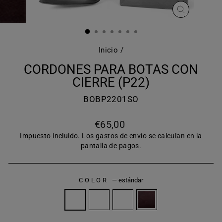
CERRAR
(ESC)
Inicio
/
CORDONES PARA BOTAS CON
CIERRE (P22)
BOBP2201SO
Precio
€65,00
habitual
Impuesto incluido. Los
gastos de envío
se calculan en la
pantalla de pagos.
COLOR
—
estándar