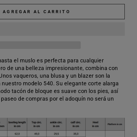
AGREGAR AL CARRITO
hasta el muslo es perfecta para cualquier
ero de una belleza impresionante, combina con
 Unos vaqueros, una blusa y un blazer son la
a nuestro modelo 540. Su elegante corte alarga
modo tacón de bloque es suave con los pies, así
o paseo de compras por el adoquín no será un