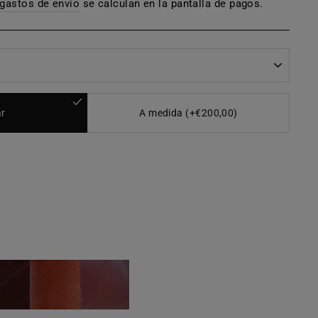
gastos de envío
se calculan en la pantalla de pagos.
r
A medida (+€200,00)