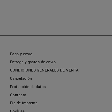
De €605,00
Pago y envío
Entrega y gastos de envío
CONDICIONES GENERALES DE VENTA
Cancelación
Protección de datos
Contacto
Pie de imprenta
Cookies