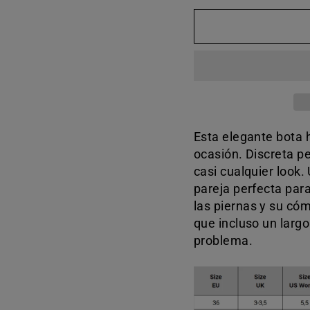
Esta elegante bota 
ocasión. Discreta p
casi cualquier look.
pareja perfecta par
las piernas y su có
que incluso un larg
problema.