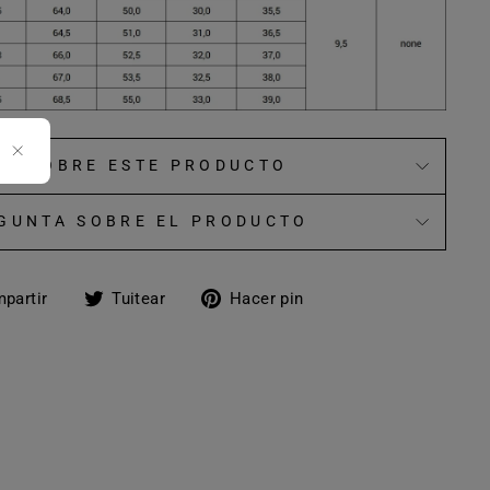
ÁS SOBRE ESTE PRODUCTO
GUNTA SOBRE EL PRODUCTO
Compartir
Tuitear
Pinear
partir
Tuitear
Hacer pin
en
en
en
Facebook
Twitter
Pinterest