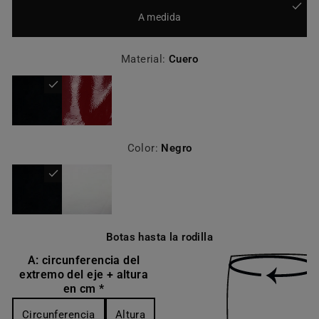
A medida
Material:
Cuero
Color:
Negro
Botas hasta la rodilla
A: circunferencia del
extremo del eje + altura
en cm *
Circunferencia
Altura