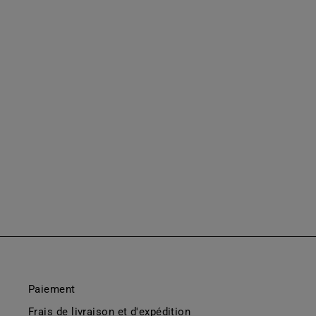
TISSU DE POLISSAGE
€4,00
Paiement
Frais de livraison et d'expédition