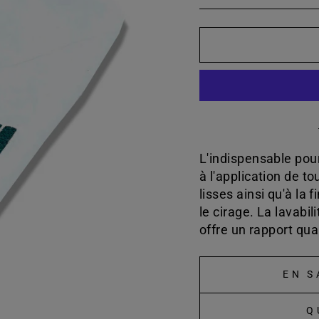
L'indispensable pou
à l'application de t
lisses ainsi qu'à la
le cirage. La lavabil
offre un rapport qua
EN S
Q