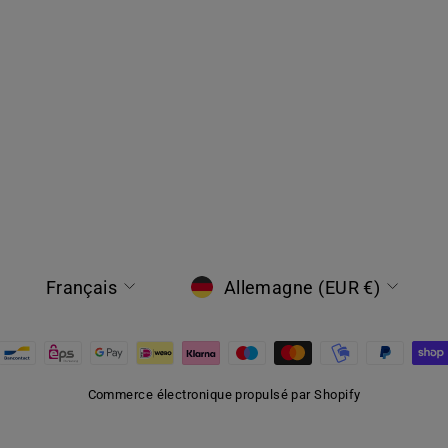
LANGUE
DEVISE
Français
Allemagne (EUR €)
Commerce électronique propulsé par Shopify