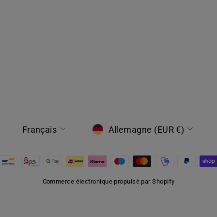
LANGUE
DEVISE
Français
Allemagne (EUR €)
Commerce électronique propulsé par Shopify