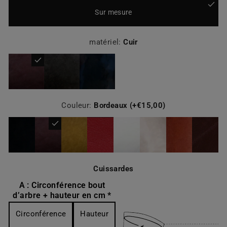
Sur mesure
matériel:
Cuir
Couleur:
Bordeaux (+€15,00)
Cuissardes
A : Circonférence bout
d’arbre + hauteur en cm *
Circonférence
Hauteur