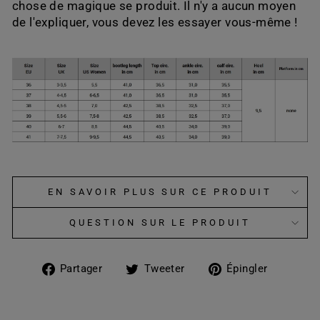
chose de magique se produit. Il n'y a aucun moyen
de l'expliquer, vous devez les essayer vous-même !
EN SAVOIR PLUS SUR CE PRODUIT
QUESTION SUR LE PRODUIT
Partager
Tweeter
Épingle
Partager
Tweeter
Épingler
sur
sur
sur
Facebook
Twitter
Pintere